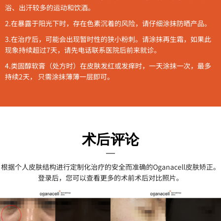
浴、出汗较多的运动和饮酒。
2.
在暴露于阳光下时，存在色素沉着的风险，请仔细涂抹防晒产品。
3.
在治疗后，可能会出现暂时性的狭小粉刺。请涂抹再生霜，如果此
现象持续超过7天，请先电话联系医院后前来就诊。
4.
类固醇软膏（处方时）在皮肤发红或发痒时，一天涂抹一次，最多
持续2天， 只需涂抹薄薄一层即可
。
术后评论
根据个人皮肤结构进行定制化治疗的安全而准确的Oganacell皮肤矫正。
登录后，您可以查看更多的术前术后对比照片。