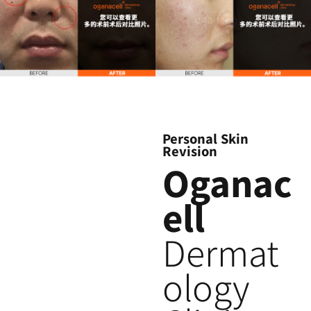
Personal Skin
Revision
Oganac
ell
Dermat
ology