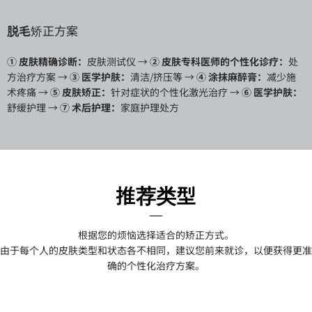
脱毛
矫正方案
① 皮肤精确诊断：
皮肤测试仪 →
② 皮肤专科医师的个性化诊疗：
处
方治疗方案 →
③ 医学护肤：
清洁/挤压等 →
④ 涂抹麻醉膏：
减少施
术疼痛 →
⑤ 皮肤矫正：
针对症状的个性化激光治疗 →
⑥ 医学护肤：
舒缓护理 →
⑦ 术后护理：
家庭护理处方
推荐类型
根据您的烦恼选择适合的矫正方式。
由于每个人的皮肤类型和状态各不相同，建议您前来就诊，以便获得更准
确的个性化治疗方案。