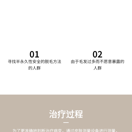
01
02
寻找半永久性安全的脱毛方法
由于毛发过多而不愿意暴露的
的人群
人群
治疗过程
为了更准确地判断治疗病变，通过皮肤测量设备进行测量，