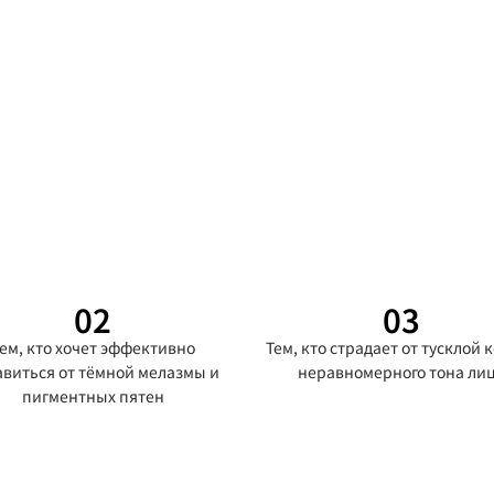
02
03
ем, кто хочет эффективно
Тем, кто страдает от тусклой 
авиться от тёмной мелазмы и
неравномерного тона ли
пигментных пятен