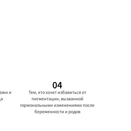
04
кожи и
Тем, кто хочет избавиться от
ца
пигментации, вызванной
гормональными изменениями после
беременности и родов