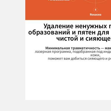
Удаление ненужных 
образований и пятен для
чистой и сияюще
Минимальная травматичность — ма
лазерная программа, подобранная под инд
кожи,
поможет вам добиться сияющего и р