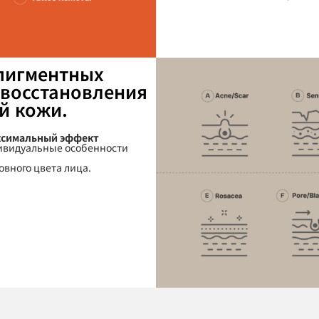
пигментных
 восстановления
й кожи.
ксимальный эффект
ивидуальные особенности
овного цвета лица.