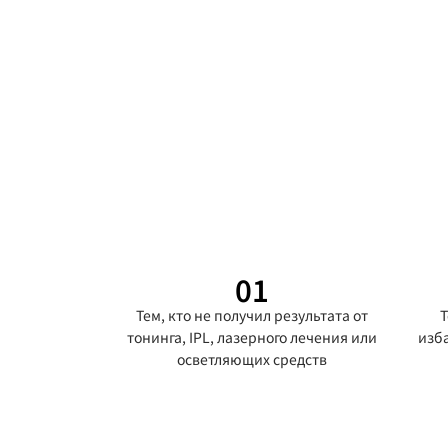
01
Тем, кто не получил результата от
Т
тонинга, IPL, лазерного лечения или
изб
осветляющих средств