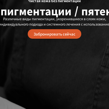
Чистая кожа без пигментации
пигментации / пяте
Различные виды пигментации, укоренившиеся в слоях кожи,
индивидуального подхода и системного лечения с использование
Забронировать сейчас