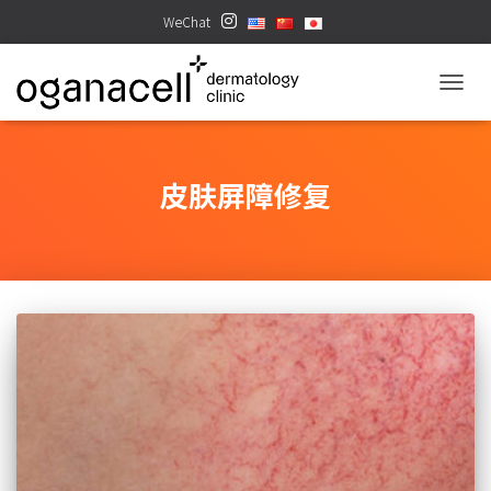
WeChat
TOGGL
皮肤屏障修复