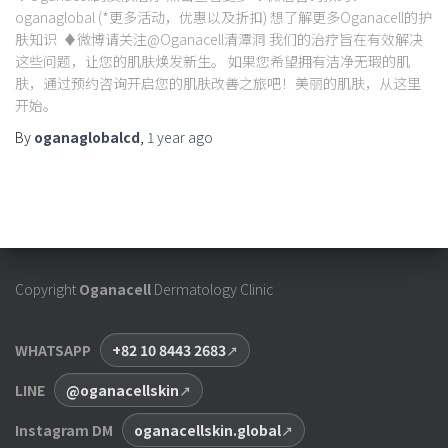
oganaglobal (*更多活动，优惠以及折扣) 想了解更多Oganacell的护
肤知识 ♦微博请关注@Oganacell清潭洞 我们的治疗旨在有效解决
这些问题，让您的肌肤焕发新生。 如果您希望拥有洁净无瑕的肌
肤，通过预约咨询开启您的肌肤改善之旅吧！美丽的肌肤，从这里
开始。
By
oganaglobalcd
,
1 year
ago
Copyright
Oganacell
Dermatology Clinic
WHATSAPP
+82 10 8443 2683
LINE
@oganacellskin
Instagram DM
oganacellskin.global