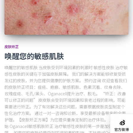
皮肤矫正
唤醒您的敏感肌肤
唤醒您的敏感肌肤 当皮肤受到环境因素的刺激时 敏感性皮肤 治疗敏
感性皮肤的关键在于加强皮肤屏障。 我们的解决方案能够修复受损
发红的皮肤，并为您提供健康的护肤方案。 预约咨询 欢迎查看我们
的皮肤矫正项目：痤疮、疤痕、敏感肌肤、色素沉着、纹身去除、
玫瑰痤疮、毛孔/黑头、Oganacell提升治疗、脱毛。 “矫正：改善
可以修正的问题” 皮皮肤会受到环境因素和衰老过程的影响，可能
需要进行矫正。为了有效解决这些问题，需要根据皮肤类型制定个
性化治疗方案。 通过一对一咨询和诊断，享受最新设备带来的全面
护理。【皮肤矫正方案】为您提供量身定制的治疗体验。 从根本开
始 Oganacell敏感肌肤矫正 治疗敏感性皮肤的第一步是加强皮肤屏
官方微博
障。 如果您的皮肤经常受到环境因素的影响，不妨尝试Oganacell。