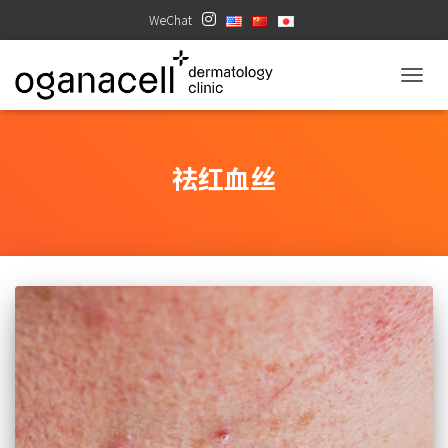
WeChat
TOGGL
祛红血丝