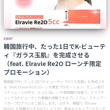
EVENT
韓国旅行中、たった1日でK-ビューテ
ィ『ガラス玉肌』を完成させる
（feat. Elravie Re2O ローンチ限定
プロモーション）
韓国旅行中、たった1日でK-ビューティ『ガラス玉肌』を完成させ
る（feat. Elravie Re2O ローンチ限定プロモーション） 忙しい旅行
スケジュールの中で、たった1日、いや数時間の投資で、ドラマテ
ィックなK-ビューティの真髄を体験できるプレミアム・スキンブー
スタープログラムをご紹介します。 なぜ今、韓国で『Elravie
Re2O』を体験すべきなのでしょうか？ 数あるスキンブースターや